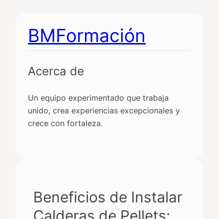
Saltar
al
BMFormación
contenido
Acerca de
Un equipo experimentado que trabaja
unido, crea experiencias excepcionales y
crece con fortaleza.
Beneficios de Instalar
Calderas de Pellets: