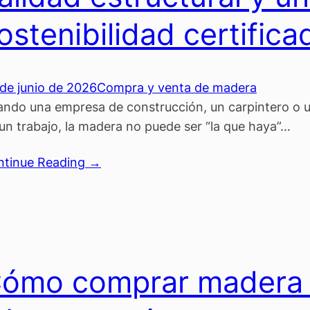
ostenibilidad certifica
de junio de 2026
Compra y venta de madera
ndo una empresa de construcción, un carpintero o un
un trabajo, la madera no puede ser “la que haya”…
ntinue Reading →
ómo comprar madera 