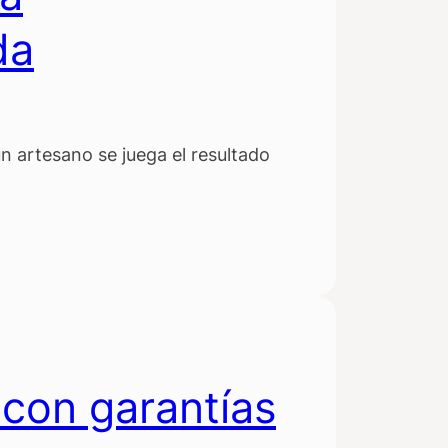
da
 artesano se juega el resultado
con garantías