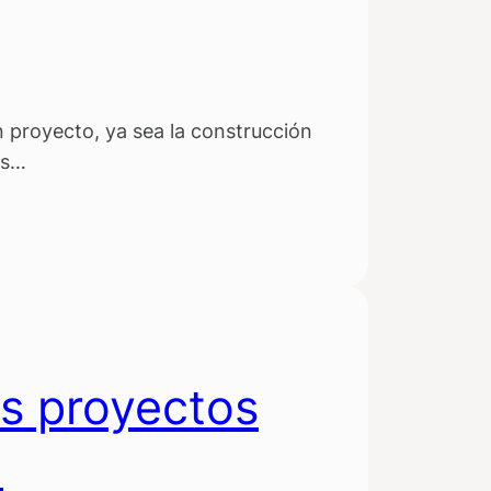
 proyecto, ya sea la construcción
us…
us proyectos
l