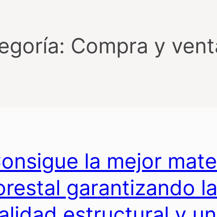
egoría:
Compra y vent
onsigue la mejor mate
orestal garantizando 
alidad estructural y u