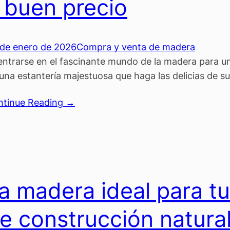
 buen precio
de enero de 2026
Compra y venta de madera
ntrarse en el fascinante mundo de la madera para un
una estantería majestuosa que haga las delicias de s
ntinue Reading →
a madera ideal para t
e construcción natura