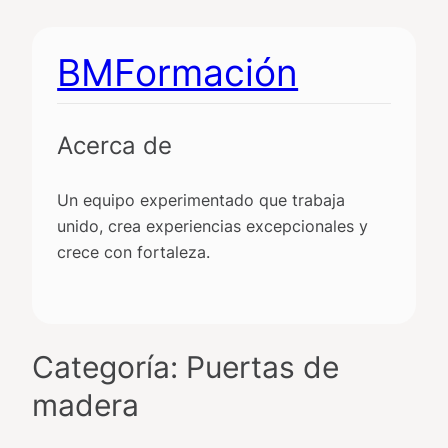
Saltar
al
BMFormación
contenido
Acerca de
Un equipo experimentado que trabaja
unido, crea experiencias excepcionales y
crece con fortaleza.
Categoría:
Puertas de
madera