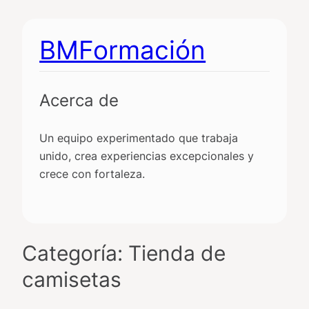
Saltar
al
BMFormación
contenido
Acerca de
Un equipo experimentado que trabaja
unido, crea experiencias excepcionales y
crece con fortaleza.
Categoría:
Tienda de
camisetas