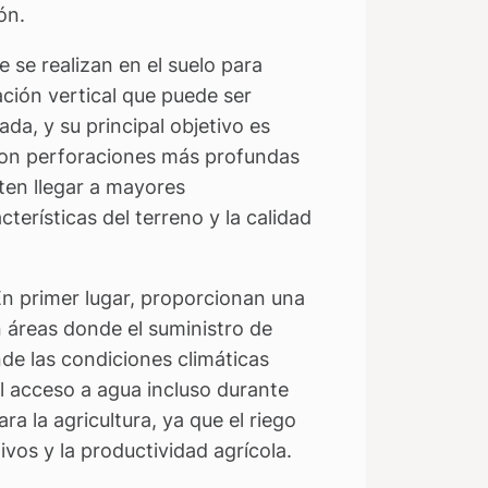
ón.
se realizan en el suelo para
ción vertical que puede ser
da, y su principal objetivo es
 son perforaciones más profundas
ten llegar a mayores
terísticas del terreno y la calidad
En primer lugar, proporcionan una
n áreas donde el suministro de
nde las condiciones climáticas
l acceso a agua incluso durante
a la agricultura, ya que el riego
vos y la productividad agrícola.