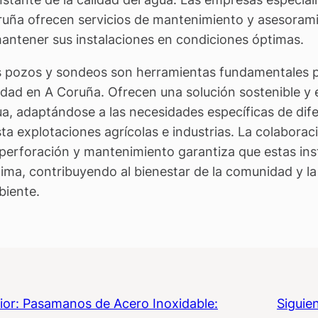
uña ofrecen servicios de mantenimiento y asesorami
antener sus instalaciones en condiciones óptimas.
 pozos y sondeos son herramientas fundamentales p
idad en A Coruña. Ofrecen una solución sostenible y e
a, adaptándose a las necesidades específicas de dif
ta explotaciones agrícolas e industrias. La colabora
perforación y mantenimiento garantiza que estas in
ima, contribuyendo al bienestar de la comunidad y l
iente.
ior:
Pasamanos de Acero Inoxidable:
Siguie