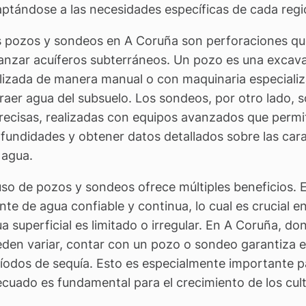
ptándose a las necesidades específicas de cada regi
 pozos y sondeos en A Coruña son perforaciones que 
anzar acuíferos subterráneos. Un pozo es una excava
lizada de manera manual o con maquinaria especializa
raer agua del subsuelo. Los sondeos, por otro lado,
recisas, realizadas con equipos avanzados que permi
fundidades y obtener datos detallados sobre las carac
 agua.
uso de pozos y sondeos ofrece múltiples beneficios. 
nte de agua confiable y continua, lo cual es crucial e
a superficial es limitado o irregular. En A Coruña, do
den variar, contar con un pozo o sondeo garantiza e
íodos de sequía. Esto es especialmente importante par
cuado es fundamental para el crecimiento de los culti