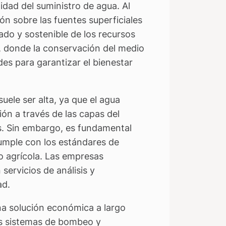
idad del suministro de agua. Al
ón sobre las fuentes superficiales
do y sostenible de los recursos
a, donde la conservación del medio
es para garantizar el bienestar
ele ser alta, ya que el agua
ón a través de las capas del
s. Sin embargo, es fundamental
cumple con los estándares de
o agrícola. Las empresas
ervicios de análisis y
ad.
na solución económica a largo
los sistemas de bombeo y