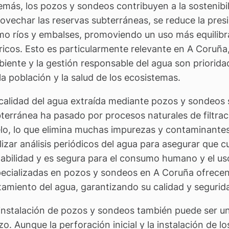
más, los pozos y sondeos contribuyen a la sostenibil
ovechar las reservas subterráneas, se reduce la presi
o ríos y embalses, promoviendo un uso más equilibra
ricos. Esto es particularmente relevante en A Coruñ
iente y la gestión responsable del agua son prioridad
la población y la salud de los ecosistemas.
calidad del agua extraída mediante pozos y sondeos su
terránea ha pasado por procesos naturales de filtraci
lo, lo que elimina muchas impurezas y contaminante
lizar análisis periódicos del agua para asegurar que 
abilidad y es segura para el consumo humano y el us
ecializadas en pozos y sondeos en A Coruña ofrecen s
tamiento del agua, garantizando su calidad y segurid
instalación de pozos y sondeos también puede ser u
zo. Aunque la perforación inicial y la instalación de 