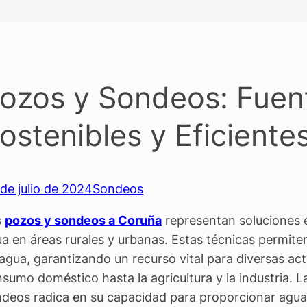
ozos y Sondeos: Fuen
ostenibles y Eficiente
de julio de 2024
Sondeos
s
pozos y sondeos a Coruña
representan soluciones e
a en áreas rurales y urbanas. Estas técnicas permit
agua, garantizando un recurso vital para diversas ac
sumo doméstico hasta la agricultura y la industria. L
deos radica en su capacidad para proporcionar agua 