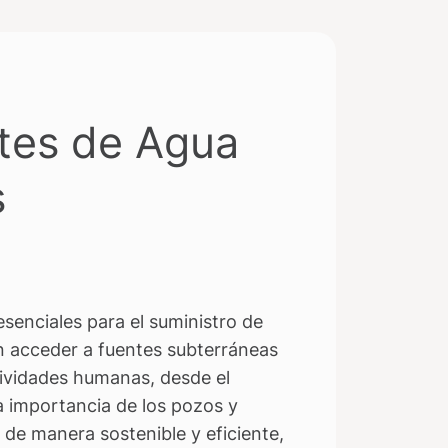
tes de Agua
s
senciales para el suministro de
en acceder a fuentes subterráneas
tividades humanas, desde el
a importancia de los pozos y
de manera sostenible y eficiente,