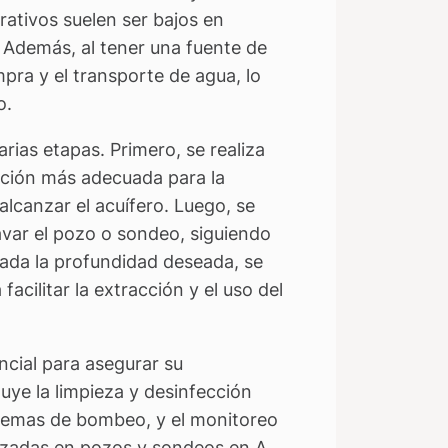
ativos suelen ser bajos en
Además, al tener una fuente de
pra y el transporte de agua, lo
o.
rias etapas. Primero, se realiza
cación más adecuada para la
lcanzar el acuífero. Luego, se
avar el pozo o sondeo, siguiendo
zada la profundidad deseada, se
cilitar la extracción y el uso del
ncial para asegurar su
luye la limpieza y desinfección
istemas de bombeo, y el monitoreo
lizadas en pozos y sondeos en A