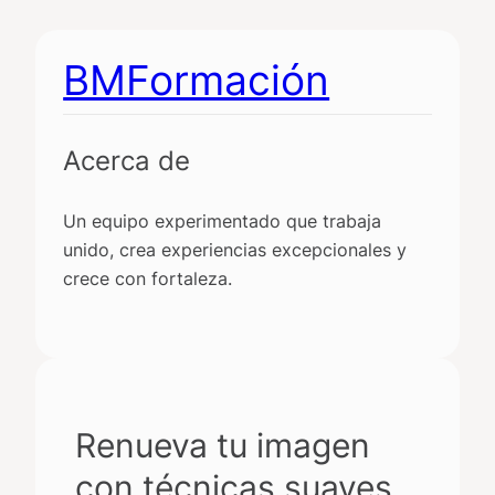
Saltar
al
BMFormación
contenido
Acerca de
Un equipo experimentado que trabaja
unido, crea experiencias excepcionales y
crece con fortaleza.
Renueva tu imagen
con técnicas suaves