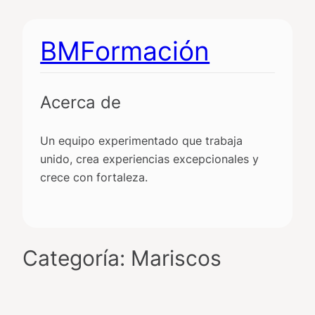
Saltar
al
BMFormación
contenido
Acerca de
Un equipo experimentado que trabaja
unido, crea experiencias excepcionales y
crece con fortaleza.
Categoría:
Mariscos